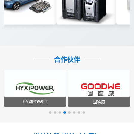
合作伙伴
HYXiPOWER
固德威