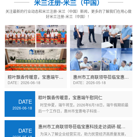
米兰注册-米兰（中国）
关注最新的行业动态和米兰注册-米兰（中国）新闻，更多的了解我们在用心做
好米兰注册-米兰（中国）！
粽叶飘香传暖意，宝惠端午慰同仁
惠州市工商联领导莅临宝惠科技走访调研-赋能企业高质量发展
DATE：2026-06-18
DATE：2026-05-18
粽叶飘香传暖意，宝惠端午慰同仁
DATE
时至仲夏，端午将至。2026年6月18日，端午假期前最
2026-06-18
后一个工作日，惠州市宝惠电子科技···
惠州市工商联领导莅临宝惠科技走访调研-赋能企业高质量发展
DATE
为深入了解企业经营实况，助力民营经济高质量发展，
2026-05-18