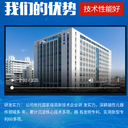
研发实力： 公司依托国家级高新技术企业研 发实力，深耕磁性元器
件领域多 年，累计沉淀核心技术多项，拥 有发明专利、实用新型专
利60多项。